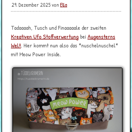
29. Dezember 2025
von
Ella
Tadaaaah, Tusch und Finaaaaale der zweiten
Kreativen Ufo Stoffverwertung
bei
Augensterns
Welt
. Hier kommt nun also das *nuschelnuschel*
mit Meow Power Inside.