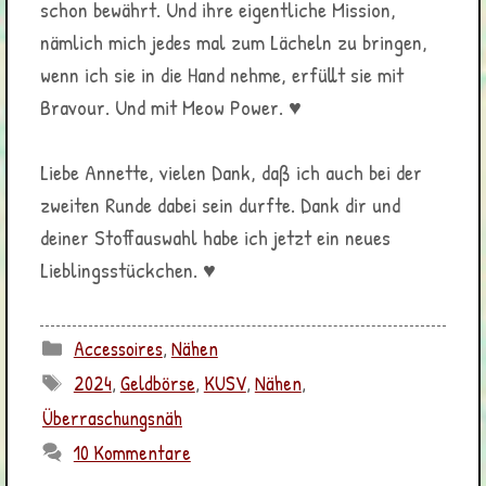
schon bewährt. Und ihre eigentliche Mission,
nämlich mich jedes mal zum Lächeln zu bringen,
wenn ich sie in die Hand nehme, erfüllt sie mit
Bravour. Und mit Meow Power. ♥
Liebe Annette, vielen Dank, daß ich auch bei der
zweiten Runde dabei sein durfte. Dank dir und
deiner Stoffauswahl habe ich jetzt ein neues
Lieblingsstückchen. ♥
Kategorien
Accessoires
,
Nähen
Schlagwörter
2024
,
Geldbörse
,
KUSV
,
Nähen
,
Überraschungsnäh
10 Kommentare