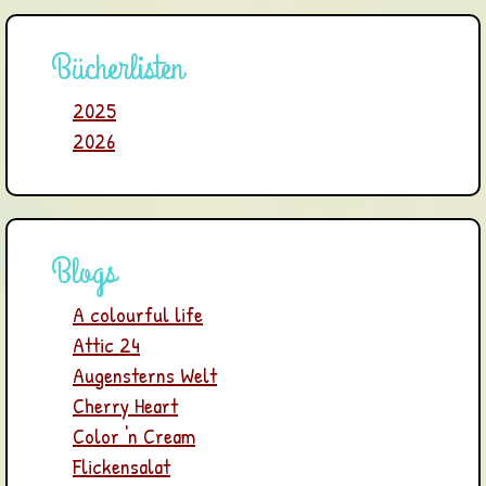
Bücherlisten
2025
2026
Blogs
A colourful life
Attic 24
Augensterns Welt
Cherry Heart
Color 'n Cream
Flickensalat